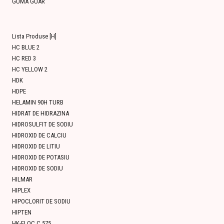
GUMA GUAR
Lista Produse [H]
HC BLUE 2
HC RED 3
HC YELLOW 2
HDK
HDPE
HELAMIN 90H TURB
HIDRAT DE HIDRAZINA
HIDROSULFIT DE SODIU
HIDROXID DE CALCIU
HIDROXID DE LITIU
HIDROXID DE POTASIU
HIDROXID DE SODIU
HILMAR
HIPLEX
HIPOCLORIT DE SODIU
HIPTEN
HK-FLOC C 575