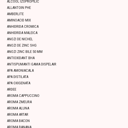
ALCOOL IZOPROPILIC
ALLANTOIN PHE
AMBERLITE
AMINOACID MIX
ANHIDRIDA CROMICA
ANHIDRIDA MALEICA
ANOZI DE NICHEL
ANOZI DE ZINC SHG
ANOZI ZINC BILE 50 MM
ANTIOXIDANT BHA
ANTISPUMANTI GAMA DISPELAIR
APA AMONIACALA
APA DISTILATA
APA OXIGENATA
ARDEE
AROMA CAPPUCCINO
AROMA ZMEURA
AROMA ALUNA
AROMA ARTAR
AROMA BACON
AROMA BANANA