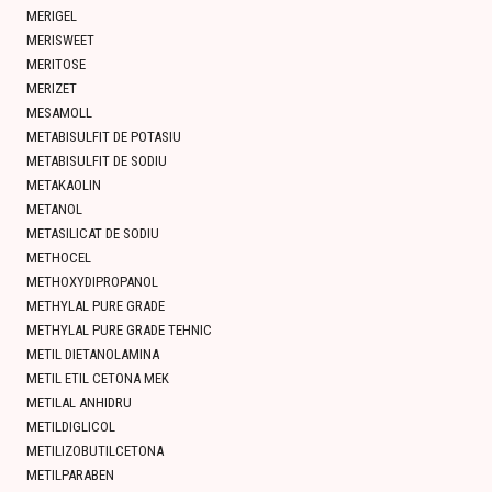
MERIGEL
MERISWEET
MERITOSE
MERIZET
MESAMOLL
METABISULFIT DE POTASIU
METABISULFIT DE SODIU
METAKAOLIN
METANOL
METASILICAT DE SODIU
METHOCEL
METHOXYDIPROPANOL
METHYLAL PURE GRADE
METHYLAL PURE GRADE TEHNIC
METIL DIETANOLAMINA
METIL ETIL CETONA MEK
METILAL ANHIDRU
METILDIGLICOL
METILIZOBUTILCETONA
METILPARABEN