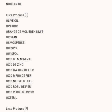
NUBIFER GF
Lista Produse [O]
OLIVE OIL
OPTIBOR
ORANGE DE MOLIBDEN NM-T
OROTAN
OSMOSPERSE
OWISPOL
OWISPOL
OXID DE MAGNEZIU
OXID DE ZINC
OXID GALBEN DE FIER
OXID MARO DE FIER
OXID NEGRU DE FIER
OXID ROSU DE FIER
OXID VERDE DE CROM
OXTERIL
Lista Produse [P]