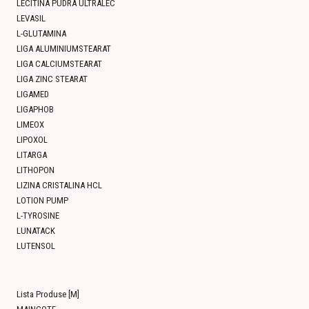
LECITINA PUDRA ULTRALEC
LEVASIL
L-GLUTAMINA
LIGA ALUMINIUMSTEARAT
LIGA CALCIUMSTEARAT
LIGA ZINC STEARAT
LIGAMED
LIGAPHOB
LIMEOX
LIPOXOL
LITARGA
LITHOPON
LIZINA CRISTALINA HCL
LOTION PUMP
L-TYROSINE
LUNATACK
LUTENSOL
Lista Produse [M]