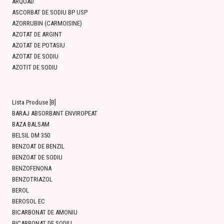
ARQUAD
ASCORBAT DE SODIU BP USP
AZORRUBIN (CARMOISINE)
AZOTAT DE ARGINT
AZOTAT DE POTASIU
AZOTAT DE SODIU
AZOTIT DE SODIU
Lista Produse [B]
BARAJ ABSORBANT ENVIROPEAT
BAZA BALSAM
BELSIL DM 350
BENZOAT DE BENZIL
BENZOAT DE SODIU
BENZOFENONA
BENZOTRIAZOL
BEROL
BEROSOL EC
BICARBONAT DE AMONIU
BICARBONAT DE SODIU