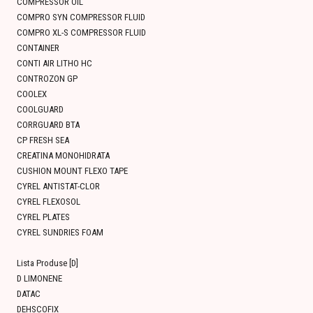
COMPRESSOR OIL
COMPRO SYN COMPRESSOR FLUID
COMPRO XL-S COMPRESSOR FLUID
CONTAINER
CONTI AIR LITHO HC
CONTROZON GP
COOLEX
COOLGUARD
CORRGUARD BTA
CP FRESH SEA
CREATINA MONOHIDRATA
CUSHION MOUNT FLEXO TAPE
CYREL ANTISTAT-CLOR
CYREL FLEXOSOL
CYREL PLATES
CYREL SUNDRIES FOAM
Lista Produse [D]
D LIMONENE
DATAC
DEHSCOFIX