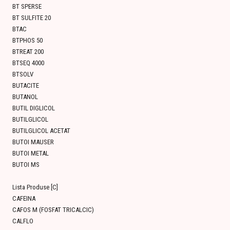
BT SPERSE
BT SULFITE 20
BTAC
BTPHOS 50
BTREAT 200
BTSEQ 4000
BTSOLV
BUTACITE
BUTANOL
BUTIL DIGLICOL
BUTILGLICOL
BUTILGLICOL ACETAT
BUTOI MAUSER
BUTOI METAL
BUTOI MS
Lista Produse [C]
CAFEINA
CAFOS M (FOSFAT TRICALCIC)
CALFLO