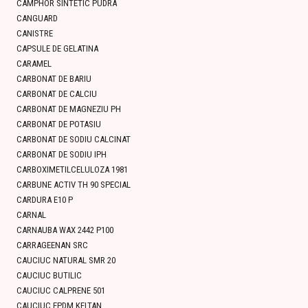
CAMPHOR SINTETIC PUDRA
CANGUARD
CANISTRE
CAPSULE DE GELATINA
CARAMEL
CARBONAT DE BARIU
CARBONAT DE CALCIU
CARBONAT DE MAGNEZIU PH
CARBONAT DE POTASIU
CARBONAT DE SODIU CALCINAT
CARBONAT DE SODIU IPH
CARBOXIMETILCELULOZA 1981
CARBUNE ACTIV TH 90 SPECIAL
CARDURA E10 P
CARNAL
CARNAUBA WAX 2442 P100
CARRAGEENAN SRC
CAUCIUC NATURAL SMR 20
CAUCIUC BUTILIC
CAUCIUC CALPRENE 501
CAUCIUC EPDM KELTAN