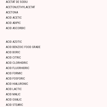
ACETAT DE SODIU
ACETON/ETHYLACETAT
ACETONA
ACID ACETIC
ACID ADIPIC
ACID ASCORBIC
ACID AZOTIC
ACID BENZOIC FOOD GRADE
ACID BORIC
ACID CITRIC
ACID CLORHIDRIC
ACID FLUORHIDRIC
ACID FORMIC
ACID FOSFORIC
ACID HIALURONIC
ACID LACTIC
ACID MALIC
ACID OXALIC
ACID STEARIC