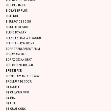
BILE CERAMICE
BIOBAN BP PLUS
BISFENOL
BISULFAT DE SODIU
BISULFIT DE SODIU
BLEND BCA MIX
BLEND ENERGY & FLAVOUR
BLEND ENERGY DRINK
BOPP TRANSPARENT FILM
BORAX ANHIDRU
BORAX DECAHIDRAT
BORAX PENTAHIDRAT
BRENNBAKE
BRENTHAW ANTI GHEATA
BROMURA DE SODIU
BT CAUST
BT CLEANER MPU
BT INA
BT LITE
BT QUAT CONC