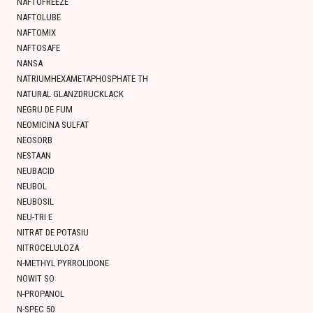
NAFTOFREEZE
NAFTOLUBE
NAFTOMIX
NAFTOSAFE
NANSA
NATRIUMHEXAMETAPHOSPHATE TH
NATURAL GLANZDRUCKLACK
NEGRU DE FUM
NEOMICINA SULFAT
NEOSORB
NESTAAN
NEUBACID
NEUBOL
NEUBOSIL
NEU-TRI E
NITRAT DE POTASIU
NITROCELULOZA
N-METHYL PYRROLIDONE
NOWIT SO
N-PROPANOL
N-SPEC 50