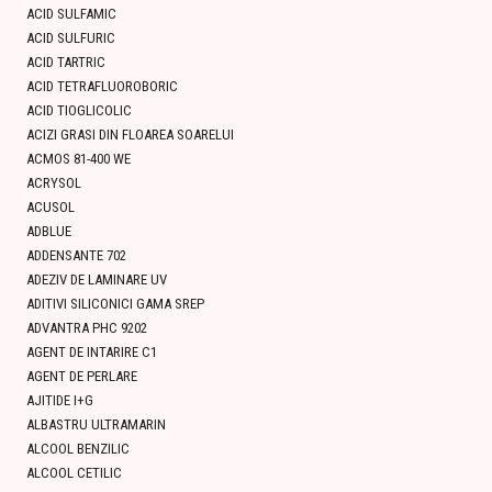
ACID SULFAMIC
ACID SULFURIC
ACID TARTRIC
ACID TETRAFLUOROBORIC
ACID TIOGLICOLIC
ACIZI GRASI DIN FLOAREA SOARELUI
ACMOS 81-400 WE
ACRYSOL
ACUSOL
ADBLUE
ADDENSANTE 702
ADEZIV DE LAMINARE UV
ADITIVI SILICONICI GAMA SREP
ADVANTRA PHC 9202
AGENT DE INTARIRE C1
AGENT DE PERLARE
AJITIDE I+G
ALBASTRU ULTRAMARIN
ALCOOL BENZILIC
ALCOOL CETILIC