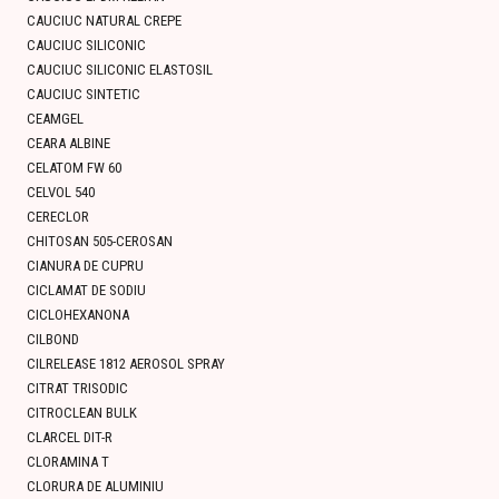
CAUCIUC NATURAL CREPE
CAUCIUC SILICONIC
CAUCIUC SILICONIC ELASTOSIL
CAUCIUC SINTETIC
CEAMGEL
CEARA ALBINE
CELATOM FW 60
CELVOL 540
CERECLOR
CHITOSAN 505-CEROSAN
CIANURA DE CUPRU
CICLAMAT DE SODIU
CICLOHEXANONA
CILBOND
CILRELEASE 1812 AEROSOL SPRAY
CITRAT TRISODIC
CITROCLEAN BULK
CLARCEL DIT-R
CLORAMINA T
CLORURA DE ALUMINIU