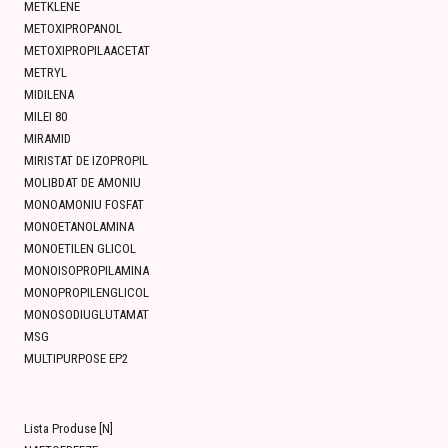
METKLENE
METOXIPROPANOL
METOXIPROPILAACETAT
METRYL
MIDILENA
MILEI 80
MIRAMID
MIRISTAT DE IZOPROPIL
MOLIBDAT DE AMONIU
MONOAMONIU FOSFAT
MONOETANOLAMINA
MONOETILEN GLICOL
MONOISOPROPILAMINA
MONOPROPILENGLICOL
MONOSODIUGLUTAMAT
MSG
MULTIPURPOSE EP2
Lista Produse [N]