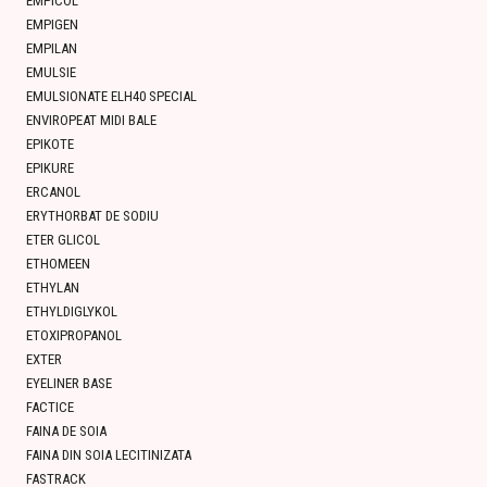
EMPICOL
EMPIGEN
EMPILAN
EMULSIE
EMULSIONATE ELH40 SPECIAL
ENVIROPEAT MIDI BALE
EPIKOTE
EPIKURE
ERCANOL
ERYTHORBAT DE SODIU
ETER GLICOL
ETHOMEEN
ETHYLAN
ETHYLDIGLYKOL
ETOXIPROPANOL
EXTER
EYELINER BASE
FACTICE
FAINA DE SOIA
FAINA DIN SOIA LECITINIZATA
FASTRACK