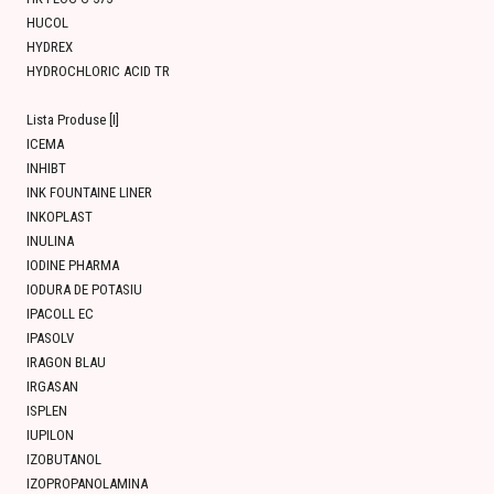
HUCOL
HYDREX
HYDROCHLORIC ACID TR
Lista Produse [I]
ICEMA
INHIBT
INK FOUNTAINE LINER
INKOPLAST
INULINA
IODINE PHARMA
IODURA DE POTASIU
IPACOLL EC
IPASOLV
IRAGON BLAU
IRGASAN
ISPLEN
IUPILON
IZOBUTANOL
IZOPROPANOLAMINA