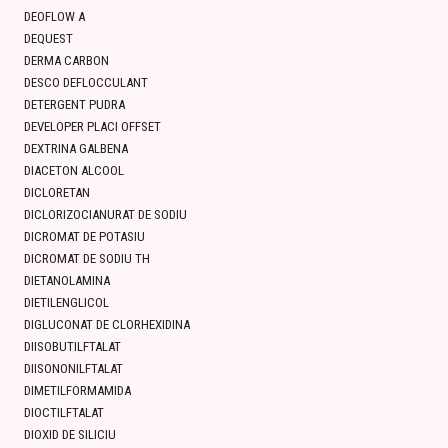
DEOFLOW A
DEQUEST
DERMA CARBON
DESCO DEFLOCCULANT
DETERGENT PUDRA
DEVELOPER PLACI OFFSET
DEXTRINA GALBENA
DIACETON ALCOOL
DICLORETAN
DICLORIZOCIANURAT DE SODIU
DICROMAT DE POTASIU
DICROMAT DE SODIU TH
DIETANOLAMINA
DIETILENGLICOL
DIGLUCONAT DE CLORHEXIDINA
DIISOBUTILFTALAT
DIISONONILFTALAT
DIMETILFORMAMIDA
DIOCTILFTALAT
DIOXID DE SILICIU