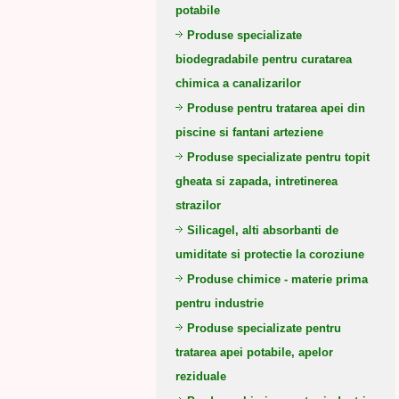
potabile
Produse specializate
biodegradabile pentru curatarea
chimica a canalizarilor
Produse pentru tratarea apei din
piscine si fantani arteziene
Produse specializate pentru topit
gheata si zapada, intretinerea
strazilor
Silicagel, alti absorbanti de
umiditate si protectie la coroziune
Produse chimice - materie prima
pentru industrie
Produse specializate pentru
tratarea apei potabile, apelor
reziduale