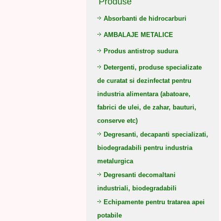
Produse
Absorbanti de hidrocarburi
AMBALAJE METALICE
Produs antistrop sudura
Detergenti, produse specializate
de curatat si dezinfectat pentru
industria alimentara (abatoare,
fabrici de ulei, de zahar, bauturi,
conserve etc)
Degresanti, decapanti specializati,
biodegradabili pentru industria
metalurgica
Degresanti decomaltani
industriali, biodegradabili
Echipamente pentru tratarea apei
potabile