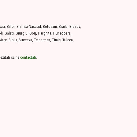
u, Bihor, Bistrita-Nasaud, Botosani, Braila, Brasov,
j, Galati, Giurgiu, Gorj, Harghita, Hunedoara,
-Mare, Sibiu, Suceava, Teleorman, Timis, Tulcea,
 ezitati sa ne
contactati.