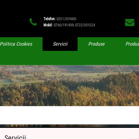
Telefon:
0251/339405
Mobil:
0766/191409; 0722/301524
Politica Cookies
Servicii
Produse
Produs
Servicii