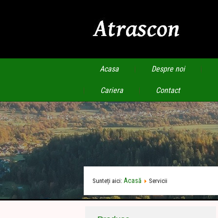
Acasa
Despre noi
Cariera
Contact
Acasă
Sunteți aici:
Servicii