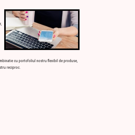
r,
mbinatie cu portofoliul nostru flexibil de produse,
stru reciproc.