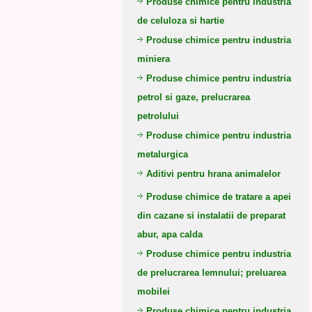
Produse chimice pentru industria
de celuloza si hartie
Produse chimice pentru industria
miniera
Produse chimice pentru industria
petrol si gaze, prelucrarea
petrolului
Produse chimice pentru industria
metalurgica
Aditivi pentru hrana animalelor
Produse chimice de tratare a apei
din cazane si instalatii de preparat
abur, apa calda
Produse chimice pentru industria
de prelucrarea lemnului; preluarea
mobilei
Produse chimice pentru industria