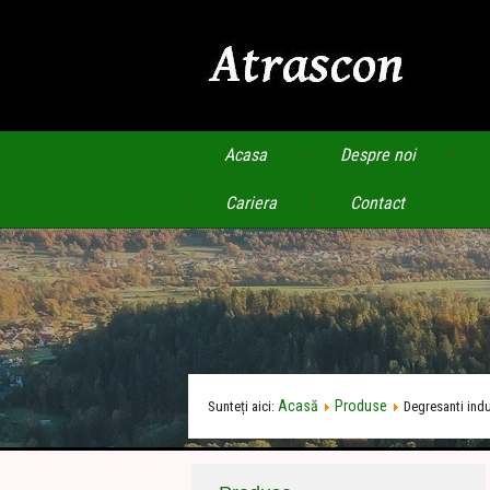
Acasa
Despre noi
Cariera
Contact
Acasă
Produse
Sunteți aici:
Degresanti indu