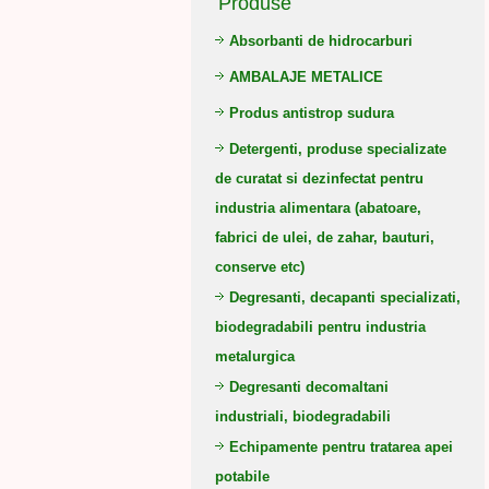
Produse
Absorbanti de hidrocarburi
AMBALAJE METALICE
Produs antistrop sudura
Detergenti, produse specializate
de curatat si dezinfectat pentru
industria alimentara (abatoare,
fabrici de ulei, de zahar, bauturi,
conserve etc)
Degresanti, decapanti specializati,
biodegradabili pentru industria
metalurgica
Degresanti decomaltani
industriali, biodegradabili
Echipamente pentru tratarea apei
potabile