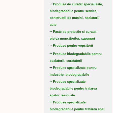
Produse de curatat specializate,
biodegradabile pentru service,
constructii de masini, spalatorii
auto
Paste de protectie si curatat -
pielea muncitorilor, sapunuri
Produse pentru vopsitorii
Produse biodegradabile pentru
spalatorii, curatatorii
Produse specializate pentru
industrie, biodegradabile
Produse specializate
biodegradabile pentru tratarea
apelor reziduale
Produse specializate
biodegradabile pentru tratarea apei