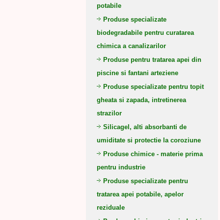
potabile
Produse specializate
biodegradabile pentru curatarea
chimica a canalizarilor
Produse pentru tratarea apei din
piscine si fantani arteziene
Produse specializate pentru topit
gheata si zapada, intretinerea
strazilor
Silicagel, alti absorbanti de
umiditate si protectie la coroziune
Produse chimice - materie prima
pentru industrie
Produse specializate pentru
tratarea apei potabile, apelor
reziduale