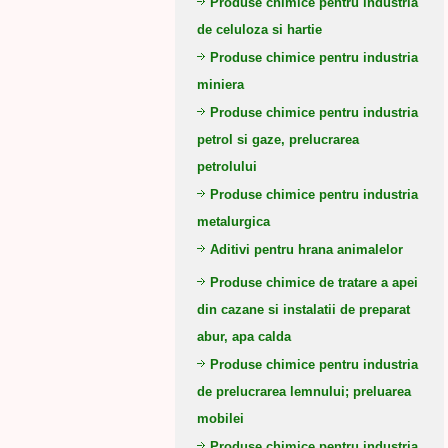
Produse chimice pentru industria
de celuloza si hartie
Produse chimice pentru industria
miniera
Produse chimice pentru industria
petrol si gaze, prelucrarea
petrolului
Produse chimice pentru industria
metalurgica
Aditivi pentru hrana animalelor
Produse chimice de tratare a apei
din cazane si instalatii de preparat
abur, apa calda
Produse chimice pentru industria
de prelucrarea lemnului; preluarea
mobilei
Produse chimice pentru industria