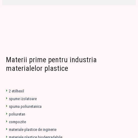
Materii prime pentru industria
materialelor plastice
2 etilhexil
spume izolatoare
spuma poliuretanica
poliuretan
compozite
materiale plastice de inginerie
materiale plastice biodegradabile