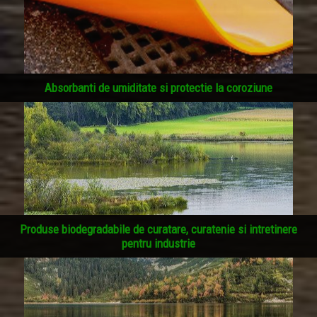
Absorbanti de umiditate si protectie la coroziune
Produse biodegradabile de curatare, curatenie si intretinere
pentru industrie