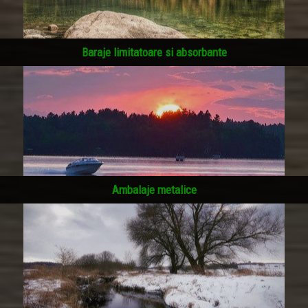
Baraje limitatoare si absorbante
Ambalaje metalice