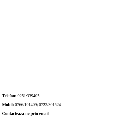
Telefon:
0251/339405
Mobil:
0766/191409; 0722/301524
Contacteaza-ne prin email