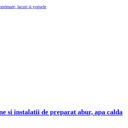
imprimare, lacuri si vopsele
e si instalatii de preparat abur, apa calda