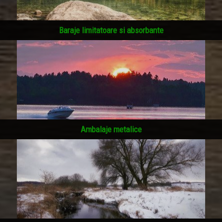
Baraje limitatoare si absorbante
Ambalaje metalice