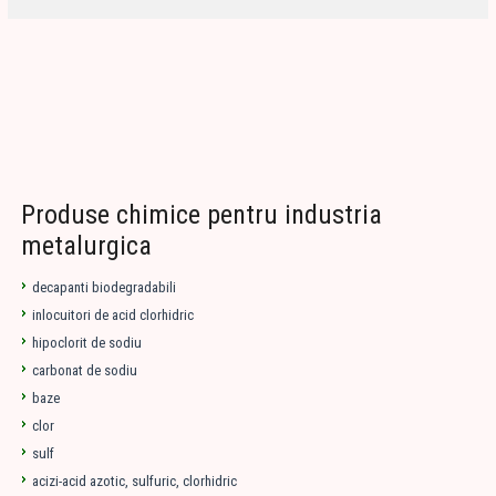
Produse chimice pentru industria
metalurgica
decapanti biodegradabili
inlocuitori de acid clorhidric
hipoclorit de sodiu
carbonat de sodiu
baze
clor
sulf
acizi-acid azotic, sulfuric, clorhidric