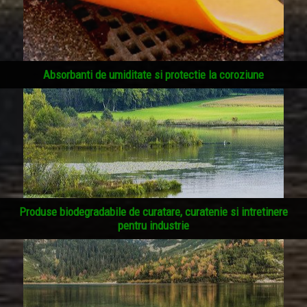
Absorbanti de umiditate si protectie la coroziune
Produse biodegradabile de curatare, curatenie si intretinere
pentru industrie