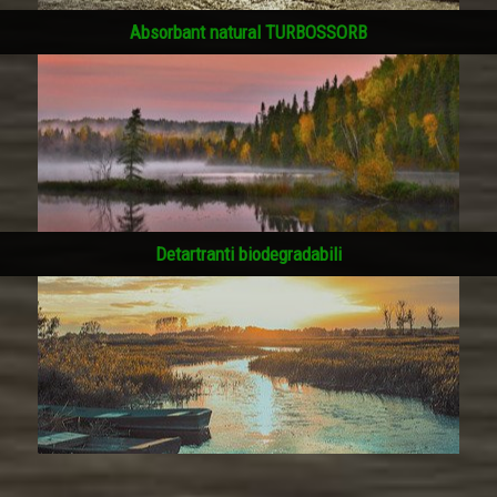
Absorbant natural TURBOSSORB
Detartranti biodegradabili