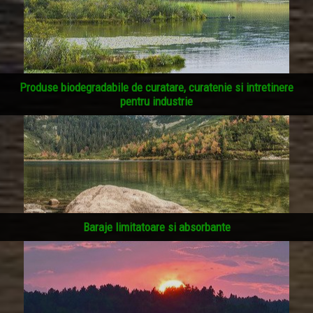
Produse biodegradabile de curatare, curatenie si intretinere
pentru industrie
Baraje limitatoare si absorbante