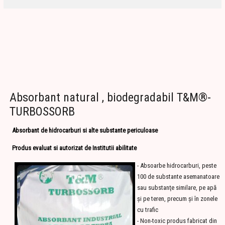
Absorbant natural , biodegradabil T&M®-
TURBOSSORB
Absorbant de hidrocarburi si alte substante periculoase
Produs evaluat si autorizat de Institutii abilitate
- Absoarbe hidrocarburi, peste
100 de substante asemanatoare
sau substanţe similare, pe apă
şi pe teren, precum şi în zonele
cu trafic
- Non-toxic produs fabricat din