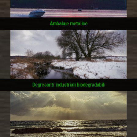
Ambalaje metalice
Degresanti industriali biodegradabili